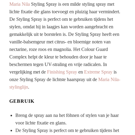
Maria Nila
Styling Spray is een milde styling spray met
lichte fixatie die glans toevoegt en pluizig haar vermindert.
De Styling Spray is perfect om te gebruiken tijdens het
stylen, omdat hij in laagjes kan worden aangebracht en
gemakkelijk uit te borstelen is. De Styling Spray heeft een
vanille-balsemgeur met citrus- en bloemige noten van
nectarine, roze roos en magnolia. Het Colour Guard
Complex helpt de kleur te behouden door je haar te
beschermen tegen UV-straling en vrije radicalen. In
vergelijking met de
Finishing Spray
en
Extreme Spray
is
onze Styling Spray de lichtste haarspray uit de
Maria Nila-
stylinglijn
.
GEBRUIK
Breng de spray aan na het föhnen of stylen van je haar
voor lichte fixatie en glans.
De Styling Spray is perfect om te gebruiken tijdens het