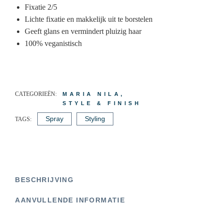
Fixatie 2/5
Lichte fixatie en makkelijk uit te borstelen
Geeft glans en vermindert pluizig haar
100% veganistisch
CATEGORIEËN:
MARIA NILA
,
STYLE & FINISH
Spray
Styling
TAGS:
BESCHRIJVING
AANVULLENDE INFORMATIE