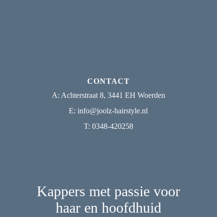
CONTACT
A:
Achterstraat 8, 3441 EH Woerden
E:
info@joolz-hairstyle.nl
T:
0348-420258
Kappers met passie voor
haar en hoofdhuid